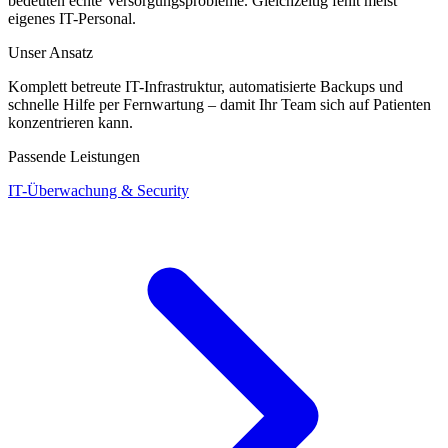
bedeuten echte Versorgungs­probleme. Gleichzeitig fehlt meist
eigenes IT-Personal.
Unser Ansatz
Komplett betreute IT-Infrastruktur, automatisierte Backups und
schnelle Hilfe per Fernwartung – damit Ihr Team sich auf Patienten
konzentrieren kann.
Passende Leistungen
IT-Überwachung & Security